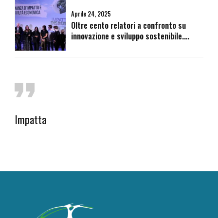
Aprile 24, 2025
Oltre cento relatori a confronto su
innovazione e sviluppo sostenibile.
Impatta Disrupt rilancia da Roma le
prospettive di un Rinascimento Verde
Impatta