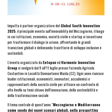
Impatta è partner organizzatore del
Global South Innovation
2025
, il principale evento sull’innovability del Mezzogiorno, il luogo
in cui istituzioni, economia, società civile e startup si incontrano
per trasformare il dialogo in azione, affrontando le grandi
transizioni globali e delineando traiettorie di sviluppo inclusive e
sostenibili.
L’evento organizzato da
Entopan
ed
Harmonic Innovation
Group
si svolgerà dal 9 all’11 luglio presso l’azienda Agricola
Costantino in Località Donnantonio Maida (CZ). Ogni anno riunisce
leader istituzionali, economisti, innovatori, accademici e
rappresentanti della società civile per attivare un confronto di
alto livello su temi chiave dell’innovazione, della sostenibilità e
della trasformazione sociale
Il tema centrale di quest’anno “
Mezzogiorno e Mediterraneo
come snodo dei nuovi scenari globali, nella prospettiva