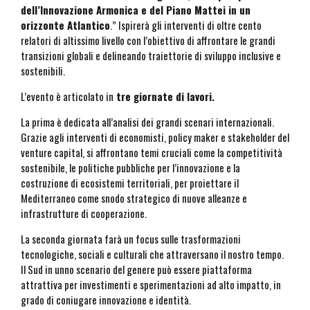
dell’Innovazione Armonica e del Piano Mattei in un
orizzonte Atlantico
.” Ispirerà gli interventi di oltre cento
relatori di altissimo livello con l’obiettivo di affrontare le grandi
transizioni globali e delineando traiettorie di sviluppo inclusive e
sostenibili.
L’evento è articolato in
tre giornate di lavori.
La prima è dedicata all’analisi dei grandi scenari internazionali.
Grazie agli interventi di economisti, policy maker e stakeholder del
venture capital, si affrontano temi cruciali come la competitività
sostenibile, le politiche pubbliche per l’innovazione e la
costruzione di ecosistemi territoriali, per proiettare il
Mediterraneo come snodo strategico di nuove alleanze e
infrastrutture di cooperazione.
La seconda giornata farà un focus sulle trasformazioni
tecnologiche, sociali e culturali che attraversano il nostro tempo.
Il Sud in unno scenario del genere può essere piattaforma
attrattiva per investimenti e sperimentazioni ad alto impatto, in
grado di coniugare innovazione e identità.