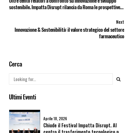
Oltre cento relatori a confronto su innovazione e sviluppo
sostenibile. Impatta Disrupt rilancia da Roma le prospettive
di un Rinascimento Verde
Next
Innovazione & Sostenibilità: il valore strategico del settore
farmaceutico
Cerca
Ultimi Eventi
Aprile 18, 2026
Chiude il Festival Impatta Disrupt. Al
centro il trasferimento tecnologico per