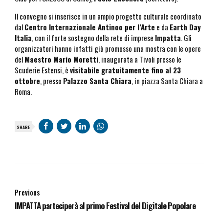
Il convegno si inserisce in un ampio progetto culturale coordinato
dal
Centro Internazionale Antinoo per l’Arte
e da
Earth Day
Italia
, con il forte sostegno della rete di imprese
Impatta
. Gli
organizzatori hanno infatti già promosso una mostra con le opere
del
Maestro Mario Moretti
, inaugurata a Tivoli presso le
Scuderie Estensi, è
visitabile gratuitamente fino al 23
ottobre
, presso
Palazzo Santa Chiara
, in piazza Santa Chiara a
Roma.
SHARE
Previous
IMPATTA parteciperà al primo Festival del Digitale Popolare