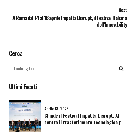
Next
A Roma dal 14 al 16 aprile Impatta Disrupt, il Festival Italiano
dell’Innovability
Cerca
Ultimi Eventi
Aprile 18, 2026
Chiude il Festival Impatta Disrupt. Al
centro il trasferimento tecnologico per
la costruzione di un futuro armonico.