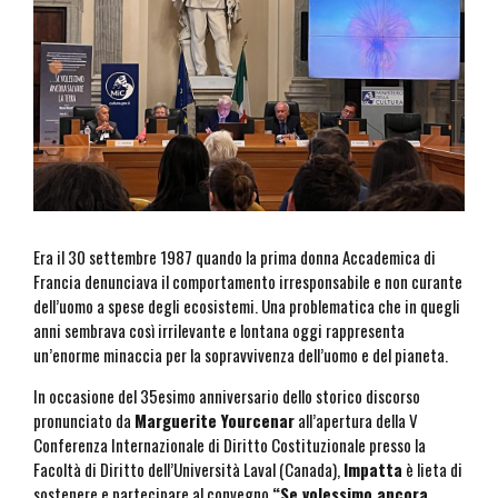
Era il 30 settembre 1987 quando la prima donna Accademica di
Francia denunciava il comportamento irresponsabile e non curante
dell’uomo a spese degli ecosistemi. Una problematica che in quegli
anni sembrava così irrilevante e lontana oggi rappresenta
un’enorme minaccia per la sopravvivenza dell’uomo e del pianeta.
In occasione del 35esimo anniversario dello storico discorso
pronunciato da
Marguerite Yourcenar
all’apertura della V
Conferenza Internazionale di Diritto Costituzionale presso la
Facoltà di Diritto dell’Università Laval (Canada),
Impatta
è lieta di
sostenere e partecipare al convegno
“Se volessimo ancora