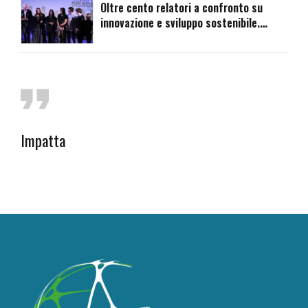
Oltre cento relatori a confronto su
innovazione e sviluppo sostenibile.
Impatta Disrupt rilancia da Roma le
prospettive di un Rinascimento Verde
Impatta