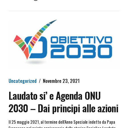
Uncategorized
Novembre 23, 2021
Laudato si’ e Agenda ONU
2030 – Dai principi alle azioni
Il 25 maggio 2021, al termine dell’Anno Speciale indetto da Papa