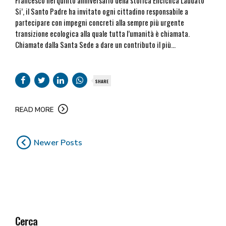
Francesco nel quinto anniversario della storica Enciclica Laudato
Si’, il Santo Padre ha invitato ogni cittadino responsabile a
partecipare con impegni concreti alla sempre più urgente
transizione ecologica alla quale tutta l’umanità è chiamata.
Chiamate dalla Santa Sede a dare un contributo il più...
SHARE
READ MORE
Newer Posts
Cerca