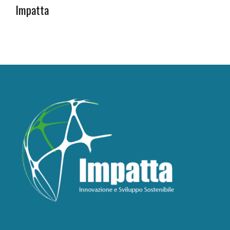
Impatta